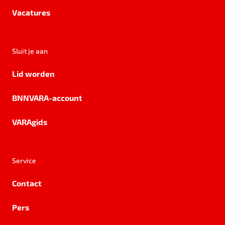
Vacatures
Sluit je aan
Lid worden
BNNVARA-account
VARAgids
Service
Contact
Pers