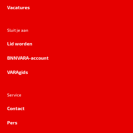
Vacatures
Sluit je aan
Lid worden
BNNVARA-account
VARAgids
Service
Contact
Pers