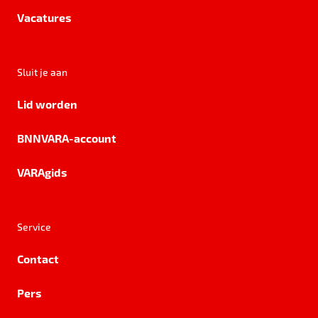
Vacatures
Sluit je aan
Lid worden
BNNVARA-account
VARAgids
Service
Contact
Pers