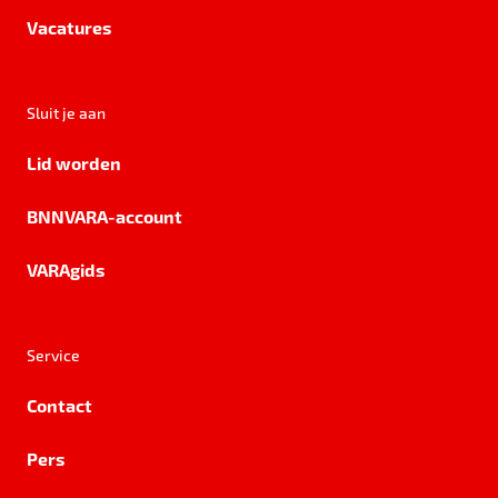
Vacatures
Sluit je aan
Lid worden
BNNVARA-account
VARAgids
Service
Contact
Pers