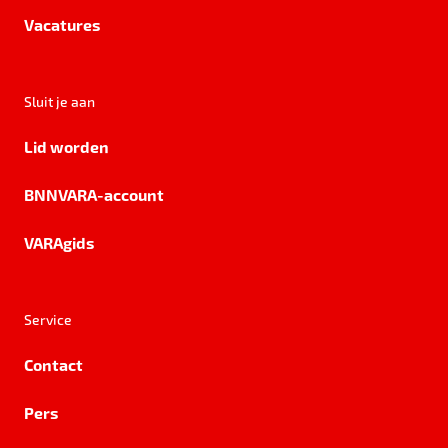
Vacatures
Sluit je aan
Lid worden
BNNVARA-account
VARAgids
Service
Contact
Pers