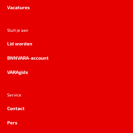
Vacatures
Sluit je aan
Lid worden
BNNVARA-account
VARAgids
Service
Contact
Pers