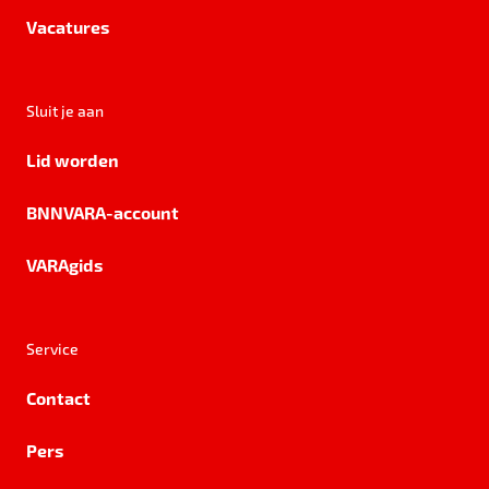
Vacatures
Sluit je aan
Lid worden
BNNVARA-account
VARAgids
Service
Contact
Pers