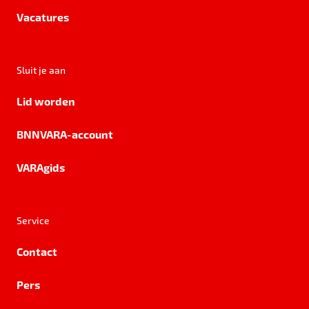
Vacatures
Sluit je aan
Lid worden
BNNVARA-account
VARAgids
Service
Contact
Pers