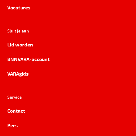
Vacatures
Sluit je aan
Lid worden
BNNVARA-account
VARAgids
Service
Contact
Pers