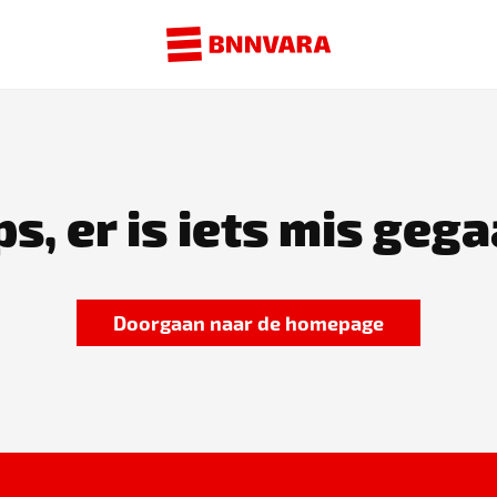
s, er is iets mis gega
Doorgaan naar de homepage