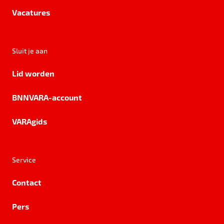
Vacatures
Sluit je aan
Lid worden
BNNVARA-account
VARAgids
Service
Contact
Pers