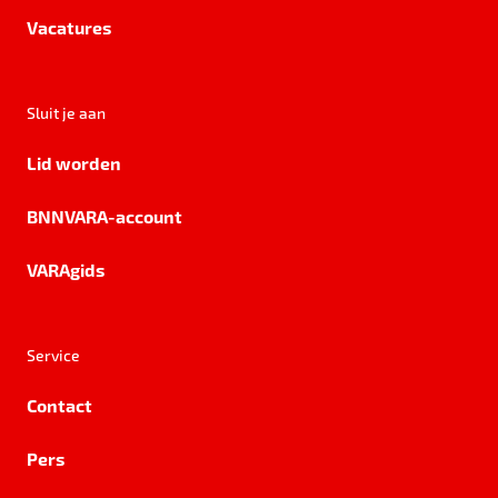
Vacatures
Sluit je aan
Lid worden
BNNVARA-account
VARAgids
Service
Contact
Pers