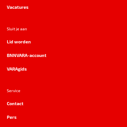
Vacatures
Sluit je aan
Lid worden
BNNVARA-account
VARAgids
Service
Contact
Pers