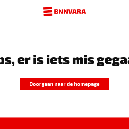
s, er is iets mis gega
Doorgaan naar de homepage