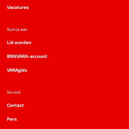
Vacatures
Sluit je aan
Lid worden
BNNVARA-account
VARAgids
Service
Contact
Pers