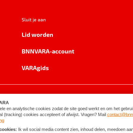
Sluit je aan
Lid worden
BNNVARA-account
VARAgids
voorwaarden
©
2026
BNNVARA