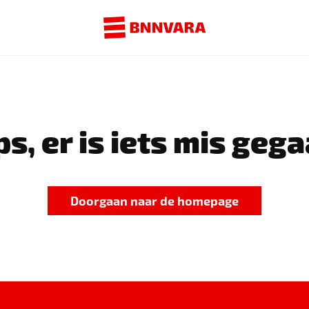
s, er is iets mis gega
Doorgaan naar de homepage