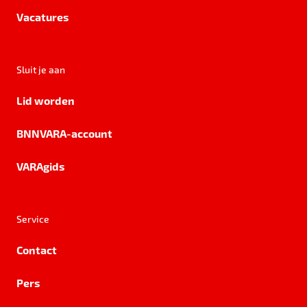
Vacatures
Sluit je aan
Lid worden
BNNVARA-account
VARAgids
Service
Contact
Pers