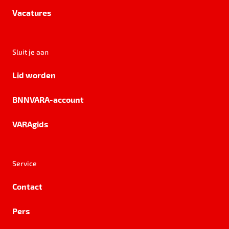
Vacatures
Sluit je aan
Lid worden
BNNVARA-account
VARAgids
Service
Contact
Pers