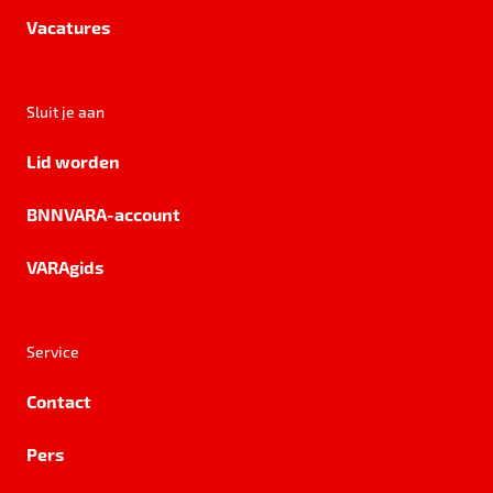
Vacatures
Sluit je aan
Lid worden
BNNVARA-account
VARAgids
Service
Contact
Pers