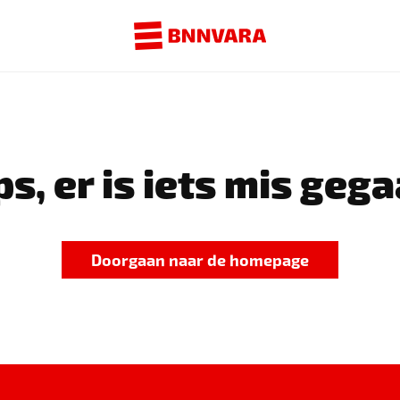
s, er is iets mis gega
Doorgaan naar de homepage