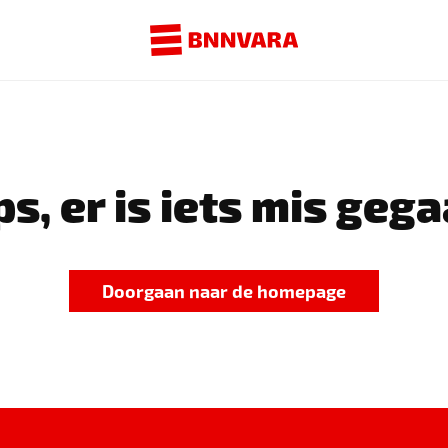
s, er is iets mis gega
Doorgaan naar de homepage