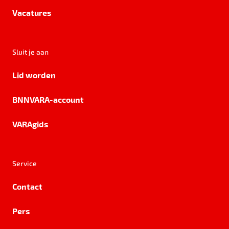
Vacatures
Sluit je aan
Lid worden
BNNVARA-account
VARAgids
Service
Contact
Pers