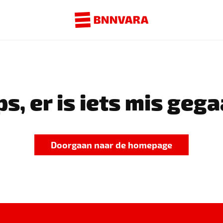
s, er is iets mis gega
Doorgaan naar de homepage