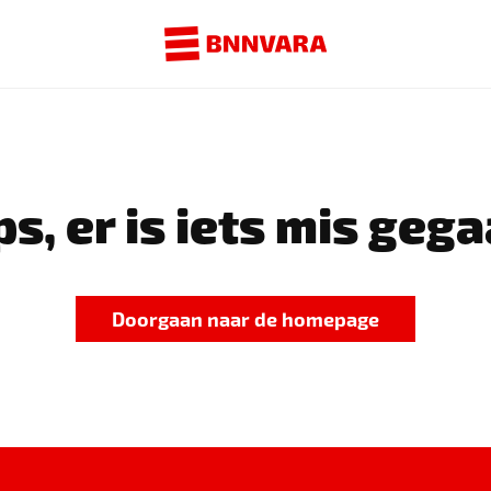
s, er is iets mis gega
Doorgaan naar de homepage