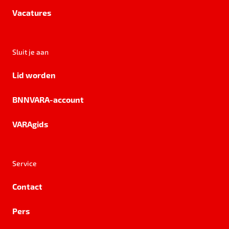
Vacatures
Sluit je aan
Lid worden
BNNVARA-account
VARAgids
Service
Contact
Pers