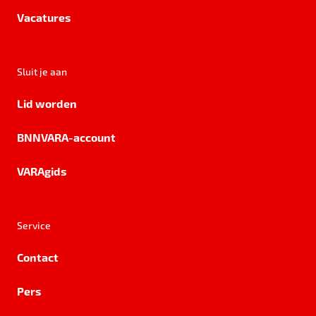
Vacatures
Sluit je aan
Lid worden
BNNVARA-account
VARAgids
Service
Contact
Pers