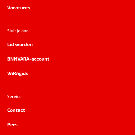
Vacatures
Sluit je aan
Lid worden
BNNVARA-account
VARAgids
Service
Contact
Pers