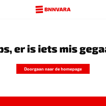
s, er is iets mis gega
Doorgaan naar de homepage