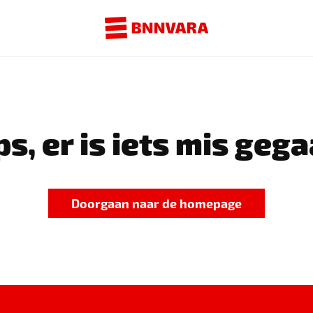
s, er is iets mis gega
Doorgaan naar de homepage