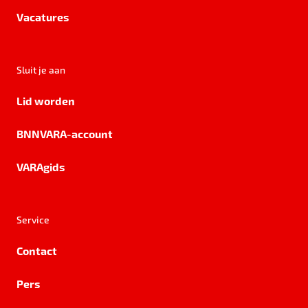
Vacatures
Sluit je aan
Lid worden
BNNVARA-account
VARAgids
Service
Contact
Pers