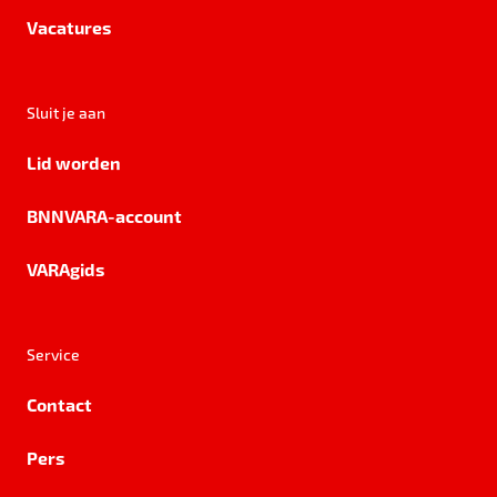
Vacatures
Sluit je aan
Lid worden
BNNVARA-account
VARAgids
Service
Contact
Pers