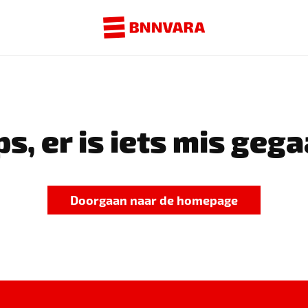
s, er is iets mis gega
Doorgaan naar de homepage