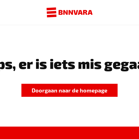
s, er is iets mis gega
Doorgaan naar de homepage