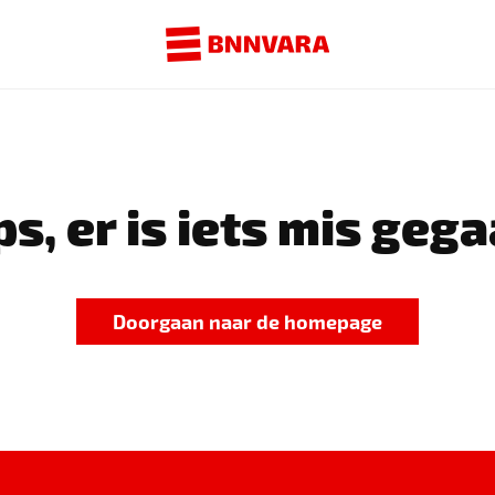
s, er is iets mis gega
Doorgaan naar de homepage