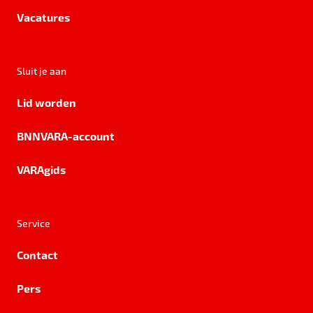
Vacatures
Sluit je aan
Lid worden
BNNVARA-account
VARAgids
Service
Contact
Pers