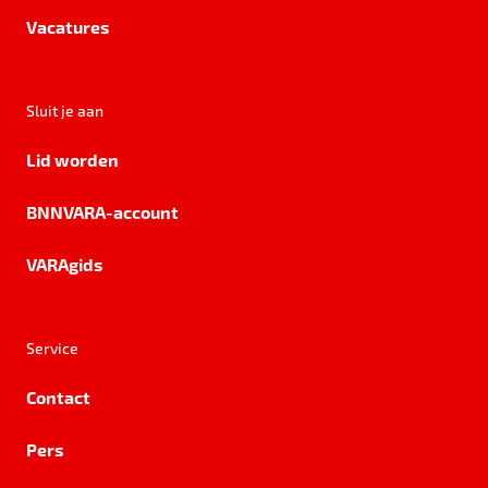
Vacatures
Sluit je aan
Lid worden
BNNVARA-account
VARAgids
Service
Contact
Pers