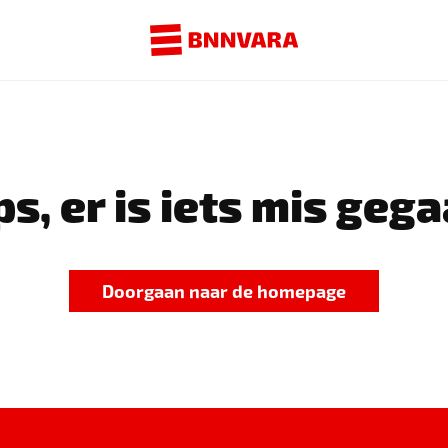
s, er is iets mis gega
Doorgaan naar de homepage