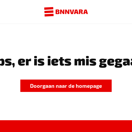
s, er is iets mis gega
Doorgaan naar de homepage