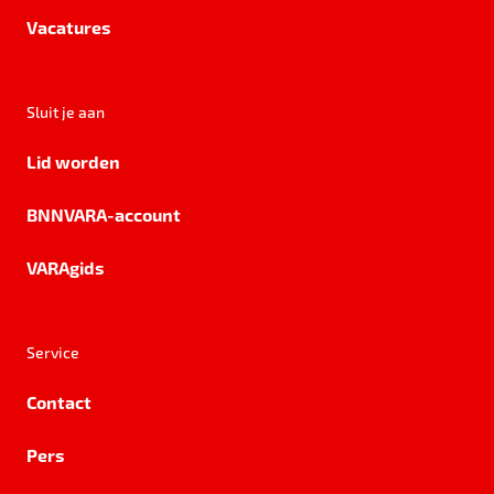
Vacatures
Sluit je aan
Lid worden
BNNVARA-account
VARAgids
Service
Contact
Pers