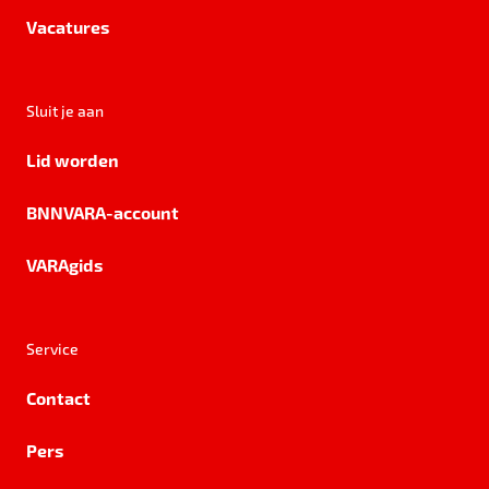
Vacatures
Sluit je aan
Lid worden
BNNVARA-account
VARAgids
Service
Contact
Pers