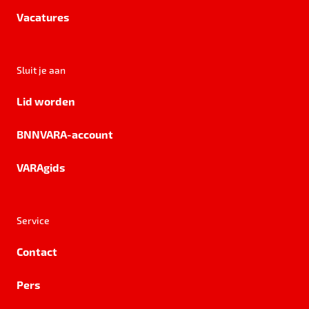
Vacatures
Sluit je aan
Lid worden
BNNVARA-account
VARAgids
Service
Contact
Pers