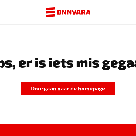
s, er is iets mis gega
Doorgaan naar de homepage