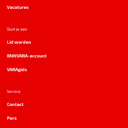
Vacatures
Sluit je aan
Lid worden
BNNVARA-account
VARAgids
Service
Contact
Pers