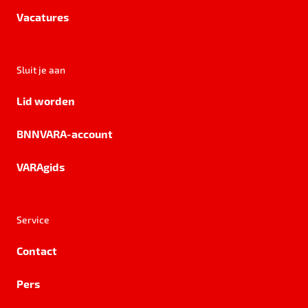
Vacatures
Sluit je aan
Lid worden
BNNVARA-account
VARAgids
Service
Contact
Pers