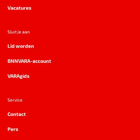
Vacatures
Sluit je aan
Lid worden
BNNVARA-account
VARAgids
Service
Contact
Pers