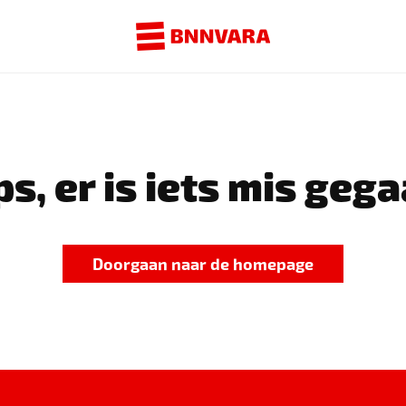
s, er is iets mis gega
Doorgaan naar de homepage