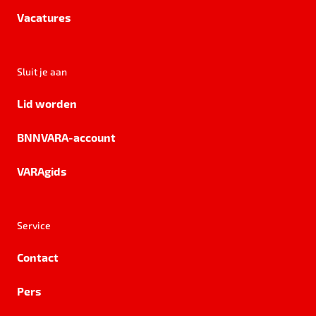
Vacatures
Sluit je aan
Lid worden
BNNVARA-account
VARAgids
Service
Contact
Pers