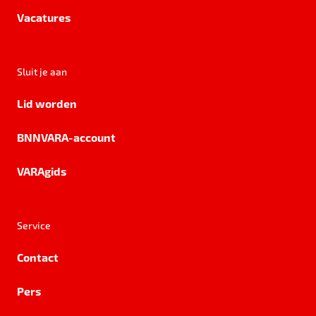
Vacatures
Sluit je aan
Lid worden
BNNVARA-account
VARAgids
Service
Contact
Pers