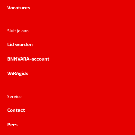
Vacatures
Sluit je aan
Lid worden
BNNVARA-account
VARAgids
Service
Contact
Pers