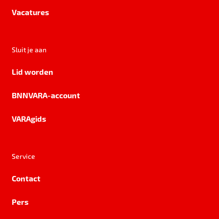
Vacatures
Sluit je aan
Lid worden
BNNVARA-account
VARAgids
Service
Contact
Pers